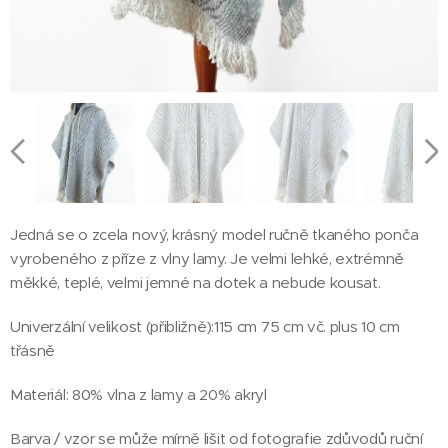
Jedná se o zcela nový, krásný model ručně tkaného ponča
vyrobeného z příze z vlny lamy. Je velmi lehké, extrémně
měkké, teplé, velmi jemné na dotek a nebude kousat.
Univerzální velikost (přibližně):115 cm 75 cm vč. plus 10 cm
třásně
Materiál: 80% vlna z lamy a 20% akryl
Barva / vzor se může mírně lišit od fotografie zdůvodů ruční