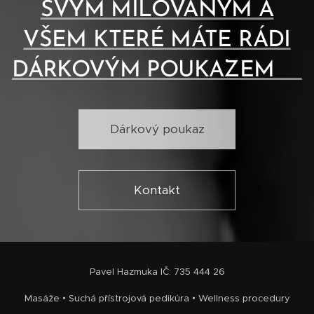
SVÝM MILOVANÝM A
VŠEM KTERÉ MÁTE RÁDI
DÁRKOVÝM POUKAZEM❤️
Dárkový poukaz
Kontakt
Pavel Hazmuka IČ: 735 444 26
Masáže • Suchá přístrojová pedikúra • Wellness procedury