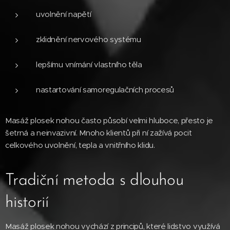
uvolnění napětí
zklidnění nervového systému
lepšímu vnímání vlastního těla
nastartování samoregulačních procesů
Masáž plosek nohou často působí velmi hluboce, přesto je
šetrná a neinvazivní. Mnoho klientů při ní zažívá pocit
celkového uvolnění, tepla a vnitřního klidu.
Tradiční metoda s dlouhou
historií
Masáž plosek nohou vychází z principů, které lidstvo využívá