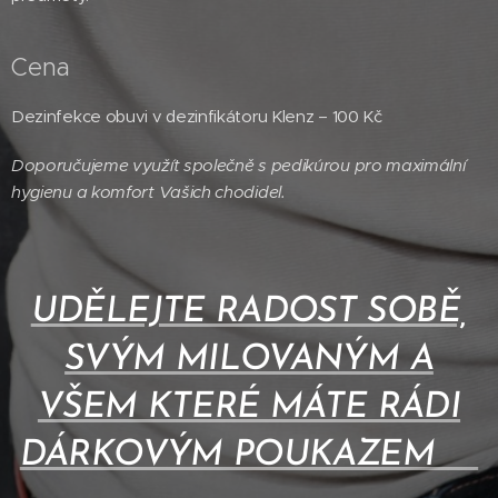
Cena
Dezinfekce obuvi v dezinfikátoru Klenz – 100 Kč
Doporučujeme využít společně s pedikúrou pro maximální
hygienu a komfort Vašich chodidel.
UDĚLEJTE RADOST SOBĚ,
SVÝM MILOVANÝM A
VŠEM KTERÉ MÁTE RÁDI
DÁRKOVÝM POUKAZEM❤️