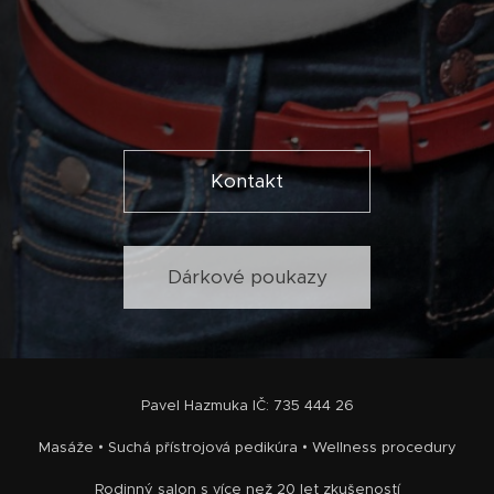
Kontakt
Dárkové poukazy
Pavel Hazmuka IČ: 735 444 26
Masáže • Suchá přístrojová pedikúra • Wellness procedury
Rodinný salon s více než 20 let zkušeností