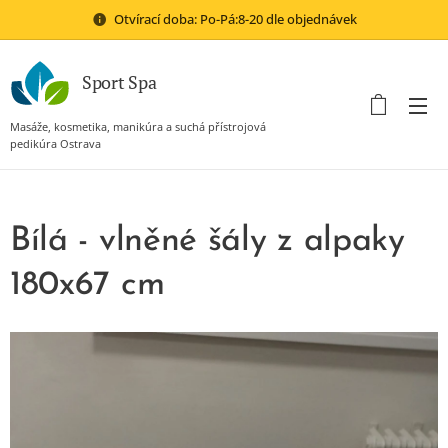
Otvírací doba: Po-Pá:8-20 dle objednávek
Sport Spa
Masáže, kosmetika, manikúra a suchá přístrojová
pedikúra Ostrava
Bílá - vlněné šály z alpaky
180x67 cm