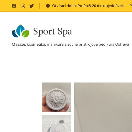
Otvírací doba: Po-Pá:8-20 dle objednávek
Sport Spa
Masáže, kosmetika, manikúra a suchá přístrojová pedikúra Ostrava