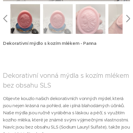
Dekorativní mýdlo s kozím mlékem - Panna
Dekorativní vonná mýdla s kozím mlékem
bez obsahu SLS
Objevte kouzlo našich dekorativních vonných mýdel, která
jsou nejen krásná na pohled, ale i plná blahodárných účinků.
Naše mýdla jsou ručně vyráběna s láskou a péčí, s využitím
kozího mléka, které je známé svými výjimečnými vlastnostmi.
Navíc jsou bez obsahu SLS (Sodium Lauryl Sulfate), takže jsou