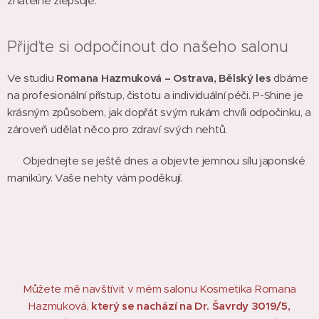
znatelně zlepšuje.
Přijďte si odpočinout do našeho salonu
Ve studiu
Romana Hazmuková – Ostrava, Bělský les
dbáme
na profesionální přístup, čistotu a individuální péči. P-Shine je
krásným způsobem, jak dopřát svým rukám chvíli odpočinku, a
zároveň udělat něco pro zdraví svých nehtů.
📍 Objednejte se ještě dnes a objevte jemnou sílu japonské
manikúry. Vaše nehty vám poděkují.
Můžete mě navštívit v mém salonu Kosmetika Romana
Hazmuková,
který se nachází na Dr. Šavrdy 3019/5,