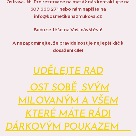
Ostrava-Jih. Pro rezervace na masáž nás kontaktujte na
607 660 271 nebo nám napište na
info@kosmetikahazmukova.cz
Budu se těšit na Vaši návštěvu!
A nezapomínejte, že pravidelnost je nejlepší klíč k
dosažení cíle!
UDĚLEJTE RAD
OST SOBĚ, SVÝM
MILOVANÝM A VŠEM
KTERÉ MÁTE RÁDI
DÁRKOVÝM POUKAZEM❤️