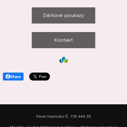
Dárkové poukazy
Kontakt
Share
Pavel Hazmuka IČ: 735 444 26