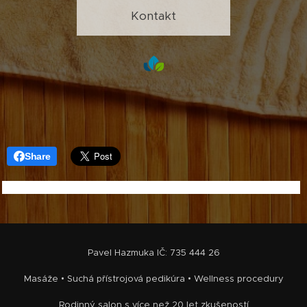
Kontakt
Share
Pavel Hazmuka IČ: 735 444 26
Masáže • Suchá přístrojová pedikúra • Wellness procedury
Rodinný salon s více než 20 let zkušeností