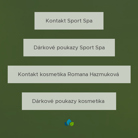
Kontakt Sport Spa
Dárkové poukazy Sport Spa
Kontakt kosmetika Romana Hazmuková
Dárkové poukazy kosmetika