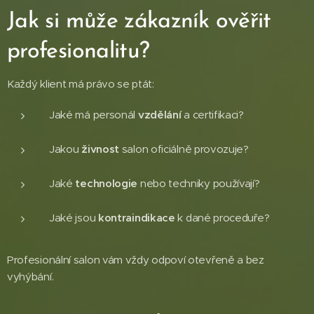
Jak si může zákazník ověřit
profesionalitu?
Každý klient má právo se ptát:
Jaké má personál
vzdělání
a certifikaci?
Jakou
živnost
salon oficiálně provozuje?
Jaké
technologie
nebo techniky používají?
Jaké jsou
kontraindikace
k dané proceduře?
Profesionální salon vám vždy odpoví otevřeně a bez
vyhýbání.