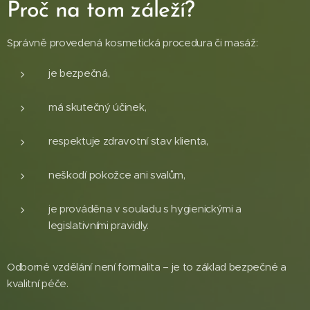
Proč na tom záleží?
Správně provedená kosmetická procedura či masáž:
je bezpečná,
má skutečný účinek,
respektuje zdravotní stav klienta,
neškodí pokožce ani svalům,
je prováděna v souladu s hygienickými a
legislativními pravidly.
Odborné vzdělání není formalita – je to základ bezpečné a
kvalitní péče.