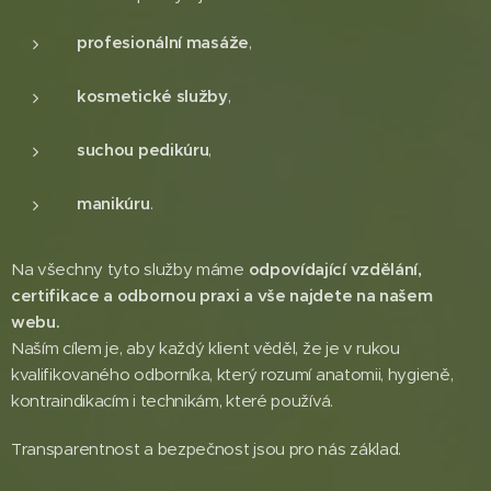
profesionální masáže
,
kosmetické služby
,
suchou pedikúru
,
manikúru
.
Na všechny tyto služby máme
odpovídající vzdělání,
certifikace a odbornou praxi
a vše najdete na našem
webu.
Naším cílem je, aby každý klient věděl, že je v rukou
kvalifikovaného odborníka, který rozumí anatomii, hygieně,
kontraindikacím i technikám, které používá.
Transparentnost a bezpečnost jsou pro nás základ.