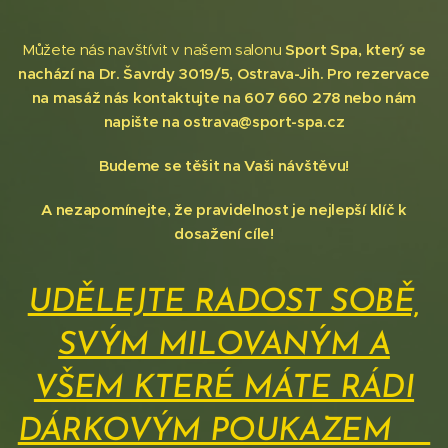
Můžete nás navštívit v našem salonu
Sport Spa, který se
nachází na Dr. Šavrdy 3019/5, Ostrava-Jih. Pro rezervace
na masáž nás kontaktujte na 607 660 278 nebo nám
napište na ostrava@sport-spa.cz
Budeme se těšit na Vaši návštěvu!
A nezapomínejte, že pravidelnost je nejlepší klíč k
dosažení cíle!
UDĚLEJTE RADOST SOBĚ,
SVÝM MILOVANÝM A
VŠEM KTERÉ MÁTE RÁDI
DÁRKOVÝM POUKAZEM❤️