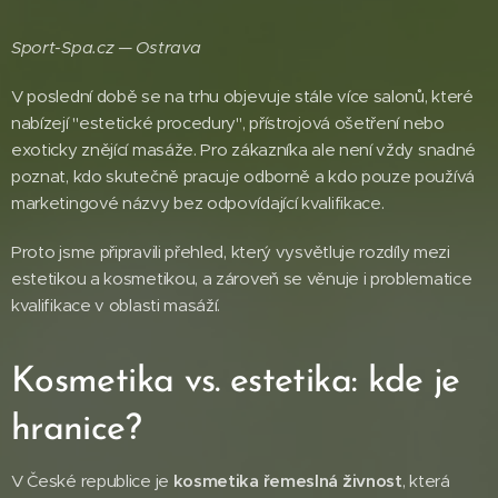
Sport-Spa.cz — Ostrava
V poslední době se na trhu objevuje stále více salonů, které
nabízejí "estetické procedury", přístrojová ošetření nebo
exoticky znějící masáže. Pro zákazníka ale není vždy snadné
poznat, kdo skutečně pracuje odborně a kdo pouze používá
marketingové názvy bez odpovídající kvalifikace.
Proto jsme připravili přehled, který vysvětluje rozdíly mezi
estetikou a kosmetikou, a zároveň se věnuje i problematice
kvalifikace v oblasti masáží.
Kosmetika vs. estetika: kde je
hranice?
V České republice je
kosmetika řemeslná živnost
, která