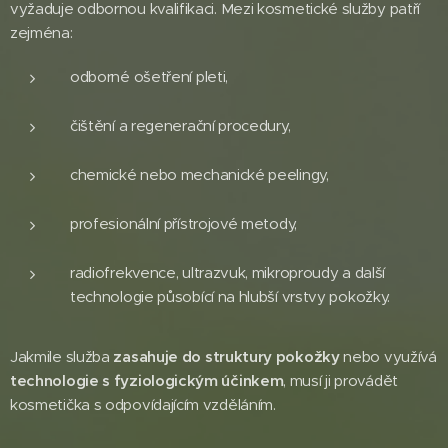
vyžaduje odbornou kvalifikaci. Mezi kosmetické služby patří
zejména:
odborné ošetření pleti,
čištění a regenerační procedury,
chemické nebo mechanické peelingy,
profesionální přístrojové metody,
radiofrekvence, ultrazvuk, mikroproudy a další
technologie působící na hlubší vrstvy pokožky.
Jakmile služba
zasahuje do struktury pokožky
nebo využívá
technologie s fyziologickým účinkem
, musí ji provádět
kosmetička s odpovídajícím vzděláním.