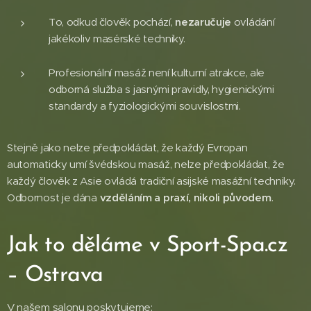
To, odkud člověk pochází,
nezaručuje
ovládání
jakékoliv masérské techniky.
Profesionální masáž není kulturní atrakce, ale
odborná služba s jasnými pravidly, hygienickými
standardy a fyziologickými souvislostmi.
Stejně jako nelze předpokládat, že každý Evropan
automaticky umí švédskou masáž, nelze předpokládat, že
každý člověk z Asie ovládá tradiční asijské masážní techniky.
Odbornost je dána
vzděláním a praxí, nikoli původem
.
Jak to děláme v Sport-Spa.cz
– Ostrava
V našem salonu poskytujeme: